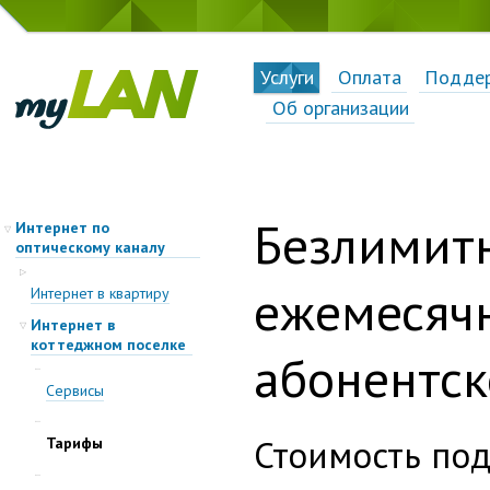
Услуги
Оплата
Подде
Об организации
Безлимит
Интернет по
оптическому каналу
ежемесяч
Интернет в квартиру
Интернет в
коттеджном поселке
абонентск
Сервисы
Стоимость по
Тарифы