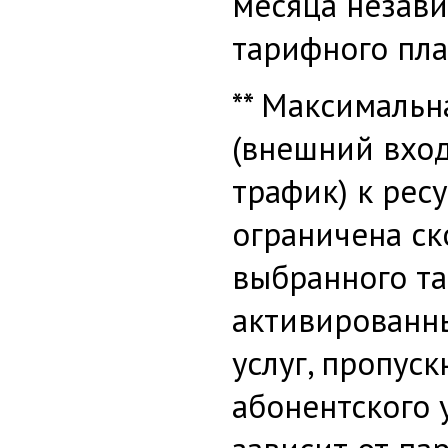
месяца незав
тарифного пла
** Максимальн
(внешний вхо
трафик) к рес
ограничена с
выбранного та
активированн
услуг, пропус
абонентского 