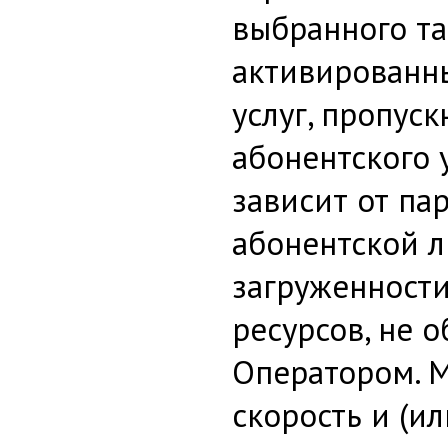
выбранного та
активированн
услуг, пропус
абонентского 
зависит от па
абонентской л
загруженности
ресурсов, не 
Оператором. 
скорость и (и