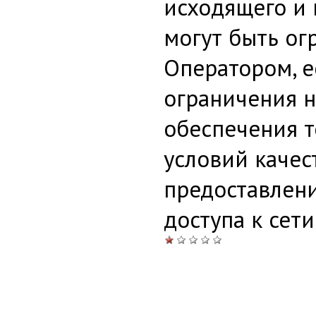
исходящего и
могут быть ог
Оператором, е
ограничения 
обеспечения 
условий качес
предоставлен
доступа к сет