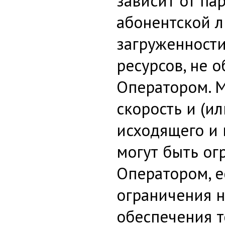
зависит от па
абонентской л
загруженности
ресурсов, не 
Оператором. 
скорость и (и
исходящего и
могут быть ог
Оператором, е
ограничения 
обеспечения 