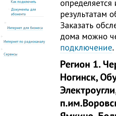
определяется
Как подключить
Документы для
результатам о
абонента
Заказать обсл
Интернет для бизнеса
дома можно че
Интернет по радиоканалу
подключение
.
Cервисы
Регион 1. Че
Ногинск, Об
Электроугли
п.им.Воровс
Ямкино, Бол