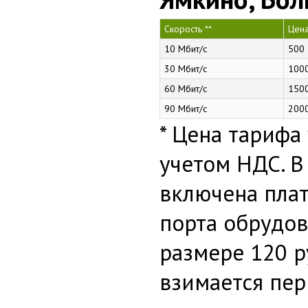
Скорость **
Цена
10 Мбит/с
500
30 Мбит/с
100
60 Мбит/с
150
90 Мбит/с
200
* Цена тарифа 
учетом НДС. В
включена плат
порта обрудов
размере 120 р
взимается пер