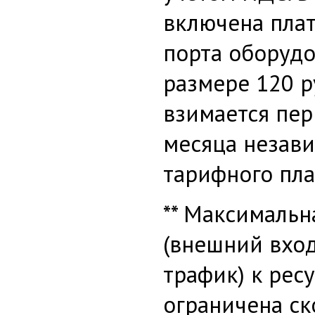
включена плат
порта оборудо
размере 120 р
взимается пер
месяца незав
тарифного пла
** Максимальн
(внешний вхо
трафик) к рес
ограничена с