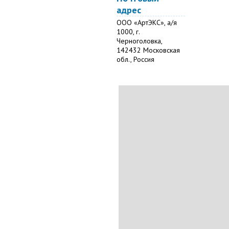
адрес
ООО «АртЭКС», а/я
1000, г.
Черноголовка,
142432 Московская
обл., Россия