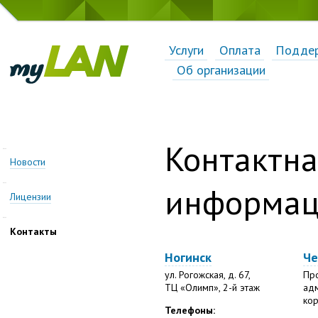
Услуги
Оплата
Подде
Об организации
Контактна
Новости
информац
Лицензии
Контакты
Ногинск
Че
ул. Рогожская, д. 67,
Про
ТЦ «Олимп», 2-й этаж
ад
кор
Телефоны: