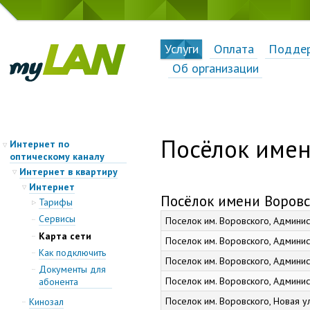
Услуги
Оплата
Подде
Об организации
Посёлок имен
Интернет по
оптическому каналу
Интернет в квартиру
Интернет
Посёлок имени Воровс
Тарифы
Сервисы
Поселок им. Воровского, Админист
Карта сети
Поселок им. Воровского, Админист
Как подключить
Поселок им. Воровского, Админист
Документы для
Поселок им. Воровского, Админист
абонента
Поселок им. Воровского, Новая ул.
Кинозал