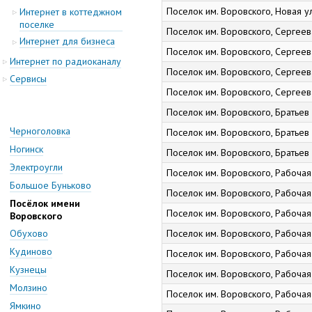
Поселок им. Воровского, Новая ул.
Интернет в коттеджном
поселке
Поселок им. Воровского, Сергеева
Интернет для бизнеса
Поселок им. Воровского, Сергеева
Интернет по радиоканалу
Поселок им. Воровского, Сергеева
Cервисы
Поселок им. Воровского, Сергеева
Поселок им. Воровского, Братьев 
Черноголовка
Поселок им. Воровского, Братьев 
Ногинск
Поселок им. Воровского, Братьев 
Электроугли
Поселок им. Воровского, Рабочая у
Большое Буньково
Поселок им. Воровского, Рабочая у
Посёлок имени
Поселок им. Воровского, Рабочая у
Воровского
Поселок им. Воровского, Рабочая у
Обухово
Кудиново
Поселок им. Воровского, Рабочая у
Кузнецы
Поселок им. Воровского, Рабочая у
Молзино
Поселок им. Воровского, Рабочая у
Ямкино