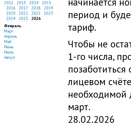
начинается н
2012
2013
2014
2015
2016
2017
2018
2019
период и буде
2020
2021
2022
2023
2024
2025
2026
тариф.
Февраль
Март
Апрель
Чтобы не оста
Май
Июнь
Июль
1-го числа, п
Август
позаботиться 
лицевом счёте
необходимой д
март.
28.02.2026