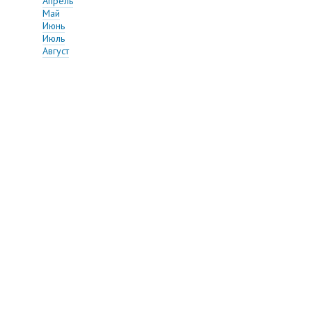
Апрель
Май
Июнь
Июль
Август