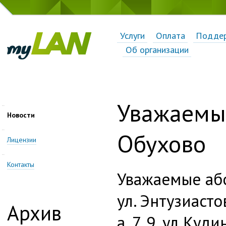
Услуги
Оплата
Подде
Об организации
Уважаемые
Новости
Обухово
Лицензии
Контакты
Уважаемые або
ул. Энтузиастов
Архив
а, 7, 9, ул Куд