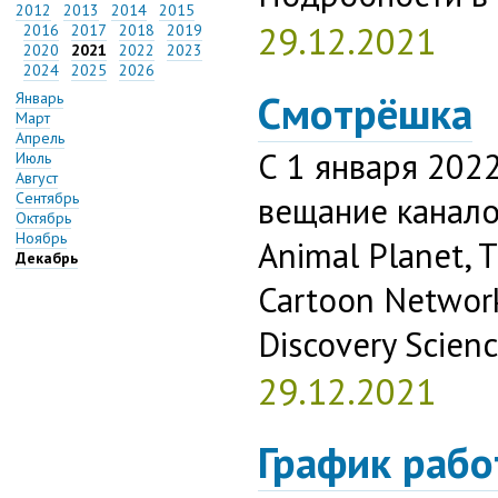
2012
2013
2014
2015
29.12.2021
2016
2017
2018
2019
2020
2021
2022
2023
2024
2025
2026
Смотрёшка
Январь
Март
Апрель
С 1 января 202
Июль
Август
Сентябрь
вещание каналов
Октябрь
Ноябрь
Animal Planet, T
Декабрь
Cartoon Network
Discovery Scienc
29.12.2021
График рабо