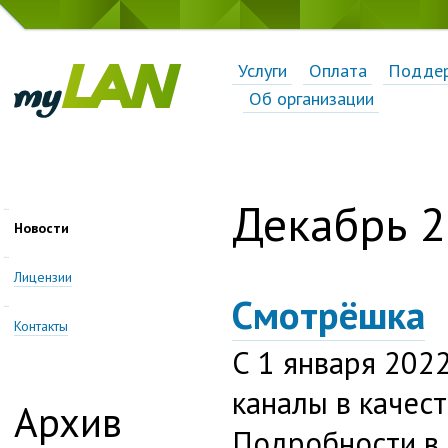
Услуги
Оплата
Подде
Об организации
Декабрь 
Новости
Лицензии
Смотрёшка
Контакты
С 1 января 202
каналы в качест
Архив
Подробности в 