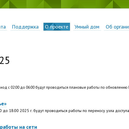
ата
Поддержка
О проекте
Умный дом
Об органи
25
риод с 02:
00 до 06:
00 будут проводиться плановые работы по обновлению
ье»
00 до 18:00 2025 г. будут проводиться работы по переносу узла доступа
работы на сети