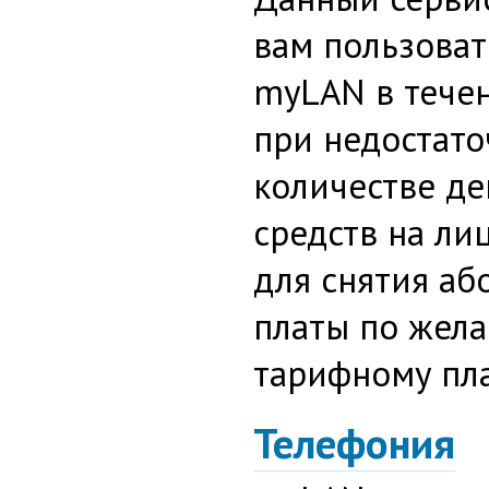
вам пользоват
myLAN в тече
при недостат
количестве д
средств на ли
для снятия аб
платы по жел
тарифному пла
Телефония