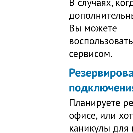
В случаях, ког
дополнительны
Вы можете
воспользоват
сервисом.
Резервиров
подключени
Планируете р
офисе, или хо
каникулы для 