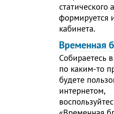
статического 
формируется 
кабинета.
Временная 
Собираетесь в
по каким-то п
будете пользо
интернетом,
воспользуйтес
«Временная б