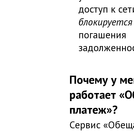
доступ к се
блокируется
погашения
задолженнос
Почему у ме
работает «
платеж»?
Сервис «Обещ