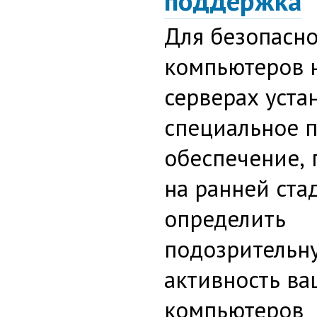
поддержка
Для безопасн
компьютеров 
серверах уста
специальное 
обеспечение
,
на ранней ста
определить
подозрительн
активность в
компьютеров