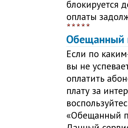
блокируется 
оплаты задол
Обещанный 
Если по каким
вы не успевае
оплатить або
плату за интер
воспользуйтес
«Обещанный п
Данный серви