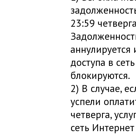
задолженност
23:59 четверга
Задолженност
аннулируется 
доступа в сет
блокируются.
2) В случае, е
успели оплати
четверга, услу
сеть Интерне