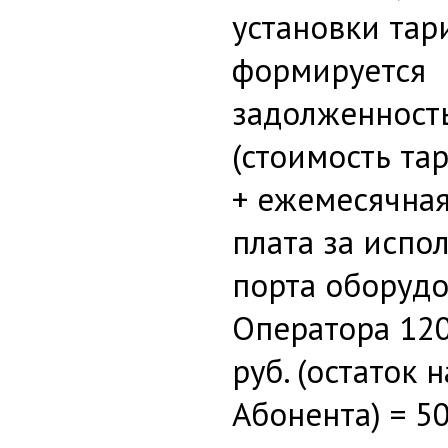
установки тар
формируется
задолженность
(стоимость та
+ ежемесячная
плата за испо
порта оборуд
Оператора 120
руб. (остаток 
Абонента) = 50