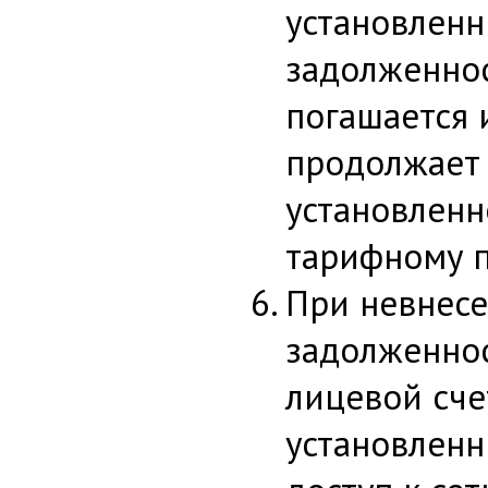
установленн
задолженно
погашается 
продолжает 
установлен
тарифному п
При невнес
задолженнос
лицевой сче
установленн