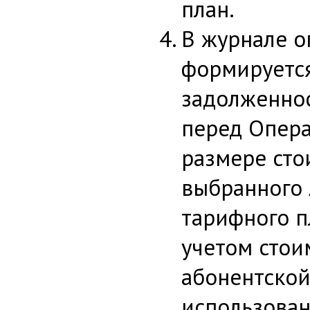
план.
В журнале 
формируетс
задолженно
перед Опер
размере сто
выбранного
тарифного п
учетом стои
абонентской
использован