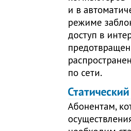
и в автоматич
режиме забло
доступ в инте
предотвращен
распространен
по сети.
Статический
Абонентам, ко
осуществления