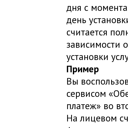
дня с момента
день установк
считается пол
зависимости 
установки услу
Пример
Вы воспользо
сервисом «Об
платеж» во вто
На лицевом с