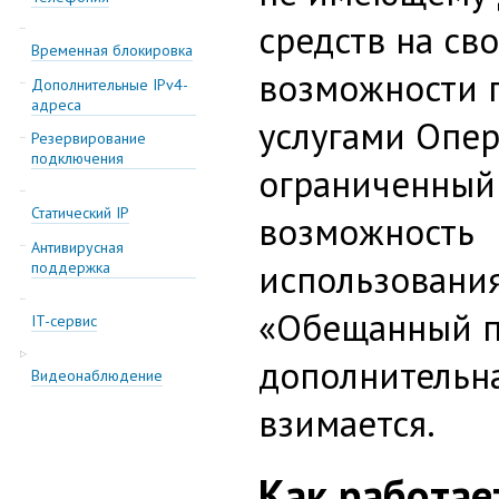
средств на сво
Временная блокировка
возможности 
Дополнительные IPv4-
адреса
услугами Опер
Резервирование
подключения
ограниченный 
Статический IP
возможность
Антивирусная
использования
поддержка
«Обещанный п
IT-сервис
дополнительна
Видеонаблюдение
взимается.
Как работае