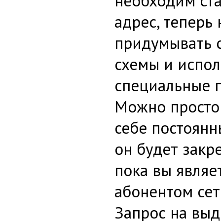
необходим ста
адрес, теперь 
придумывать 
схемы и испол
специальные 
Можно просто 
себе постоянн
он будет закр
пока вы являе
абонентом се
Запрос на вы