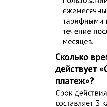
пользовани
ежемесячн
тарифными 
течение пос
месяцев.
Сколько вре
действует 
платеж»?
Срок действия
составляет 3 