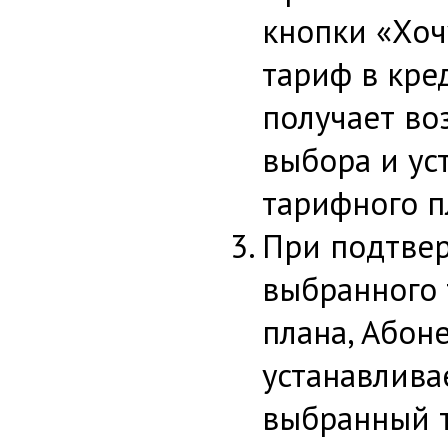
кнопки «Хоч
тариф в кре
получает во
выбора и ус
тарифного п
При подтве
выбранного
плана, Абон
устанавлива
выбранный 