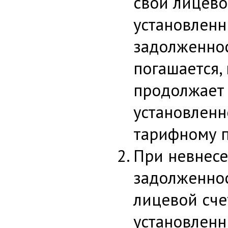
свой лицево
установленн
задолженно
погашается,
продолжает 
установлен
тарифному п
При невнес
задолженнос
лицевой сче
установленн