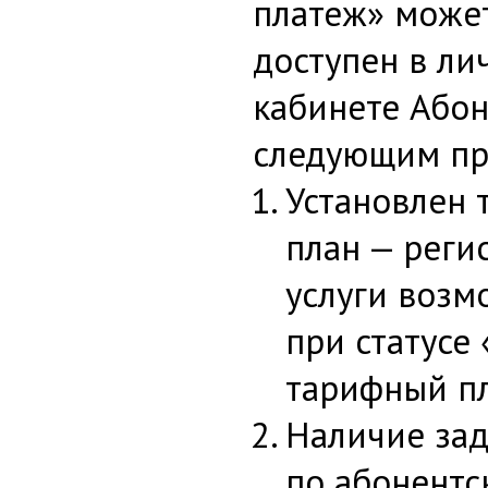
платеж» може
доступен в ли
кабинете Абон
следующим пр
Установлен
план — реги
услуги возм
при статусе
тарифный пл
Наличие за
по абонентс