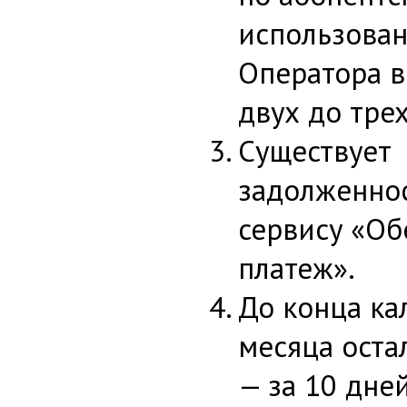
использован
Оператора в
двух до тре
Существует
задолженнос
сервису «О
платеж».
До конца ка
месяца оста
— за 10 дне