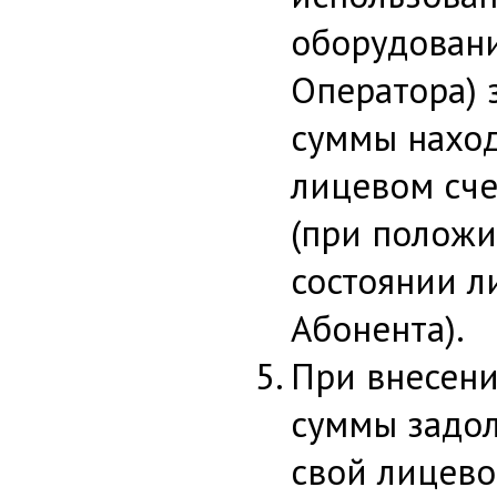
оборудован
Оператора) 
суммы нахо
лицевом сче
(при полож
состоянии л
Абонента).
При внесен
суммы задо
свой лицево