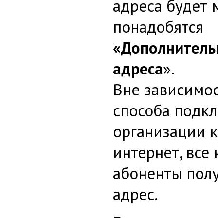
адреса будет 
понадобятся
«Дополнитель
адреса
».
Вне зависимос
способа подк
организации к
интернет, все
абоненты полу
адрес.