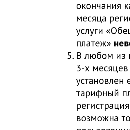
окончания к
месяца реги
услуги «Об
платеж»
нев
В любом из
3-х месяцев
установлен
тарифный п
регистрация
возможна то