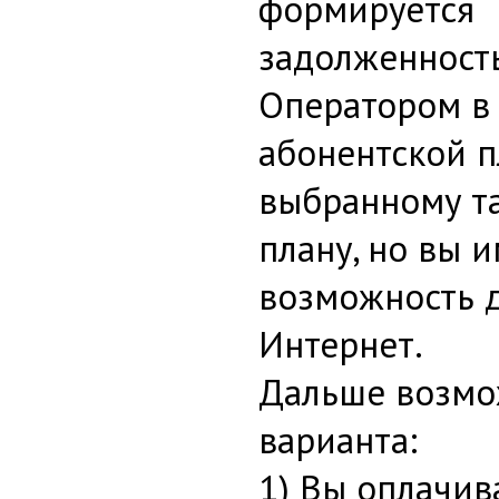
формируется
задолженност
Оператором в
абонентской п
выбранному т
плану, но вы 
возможность д
Интернет.
Дальше возмо
варианта:
1) Вы оплачив